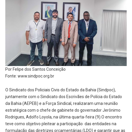
Por Felipe dos Santos Conceição
Fonte: www.sindpoc.org.br
O Sindicato dos Policiais Civis do Estado da Bahia (Sindpoc),
juntamente com o Sindicato dos Escrivães de Polícia do Estado
da Bahia (AEPEB) e a Força Sindical, realizaram uma reunião
estratégica com o chefe de gabinete do governador Jerônimo
Rodrigues, Adolfo Loyola, na última quarta-feira (9).O encontro
teve como objetivo pleitear a participação das entidades na
formulação das diretrizes orçamentárias (LDO) e garantir que as