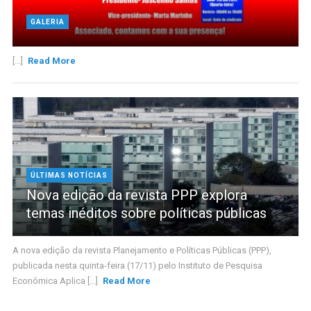
GALERIA
[...]
Read More
ÚLTIMAS NOTÍCIAS
Nova edição da revista PPP explora
temas inéditos sobre políticas públicas
A nova edição da revista Planejamento e Políticas Públicas (PPP),
publicada nesta quinta-feira (17/11) pelo Instituto de Pesquisa
Econômica Aplica [...]
Read More