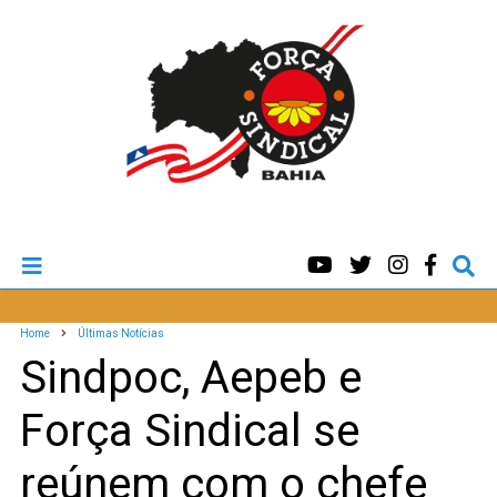
Home
Últimas Notícias
Sindpoc, Aepeb e
Força Sindical se
reúnem com o chefe