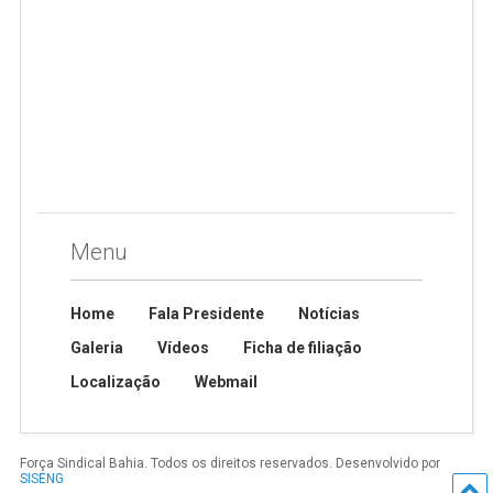
Menu
Home
Fala Presidente
Notícias
Galeria
Vídeos
Ficha de filiação
Localização
Webmail
Força Sindical Bahia. Todos os direitos reservados. Desenvolvido por
SISENG