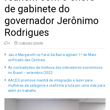
de gabinete do
governador Jerônimo
Rodrigues
0
11/08/2023 10:36 PM
Jau e Margareth no Farol da Barra agitam 1º de Maio
unificado das Centrais
As contradições da melhora dos indicadores econômicos
no Brasil – setembro/2022
AACES promove manhã de integração e lazer para
mulheres da categoria e reafirma a luta por uma vida para
além do trabalho