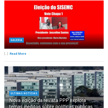
GALERIA
[...]
Read More
ÚLTIMAS NOTÍCIAS
Nova edição da revista PPP explora
temas inéditos sobre políticas públicas