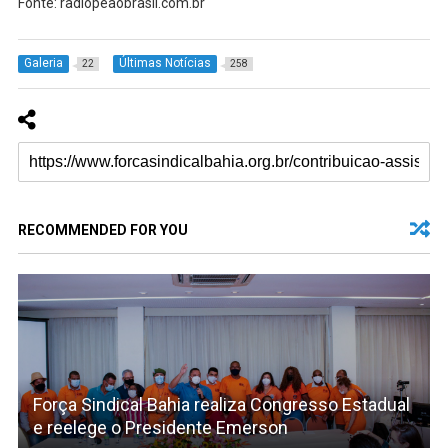
Fonte: radiopeaobrasil.com.br
Galeria
Últimas Notícias
22
258
RECOMMENDED FOR YOU
Força Sindical Bahia realiza Congresso Estadual
e reelege o Presidente Emerson