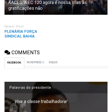
AACES: A EC 120 agora é nossa, mas as
gratificações não
Newer Post
PLENÁRIA FORÇA
SINDICAL BAHIA
COMMENTS
WORDPRESS:
0
DISQUS:
FACEBOOK:
Palavras do presidente
Viva a classe trabalhadora!