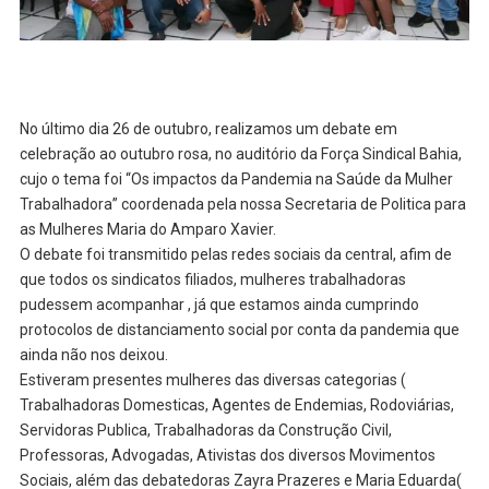
No último dia 26 de outubro, realizamos um debate em
celebração ao outubro rosa, no auditório da Força Sindical Bahia,
cujo o tema foi “Os impactos da Pandemia na Saúde da Mulher
Trabalhadora” coordenada pela nossa Secretaria de Politica para
as Mulheres Maria do Amparo Xavier.
O debate foi transmitido pelas redes sociais da central, afim de
que todos os sindicatos filiados, mulheres trabalhadoras
pudessem acompanhar , já que estamos ainda cumprindo
protocolos de distanciamento social por conta da pandemia que
ainda não nos deixou.
Estiveram presentes mulheres das diversas categorias (
Trabalhadoras Domesticas, Agentes de Endemias, Rodoviárias,
Servidoras Publica, Trabalhadoras da Construção Civil,
Professoras, Advogadas, Ativistas dos diversos Movimentos
Sociais, além das debatedoras Zayra Prazeres e Maria Eduarda(