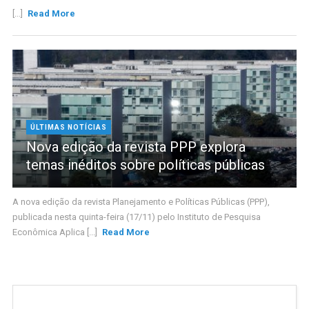
[...]
Read More
ÚLTIMAS NOTÍCIAS
Nova edição da revista PPP explora
temas inéditos sobre políticas públicas
A nova edição da revista Planejamento e Políticas Públicas (PPP),
publicada nesta quinta-feira (17/11) pelo Instituto de Pesquisa
Econômica Aplica [...]
Read More