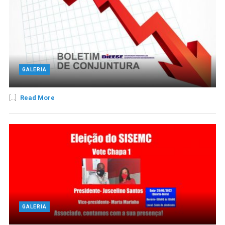
GALERIA
[...]
Read More
GALERIA