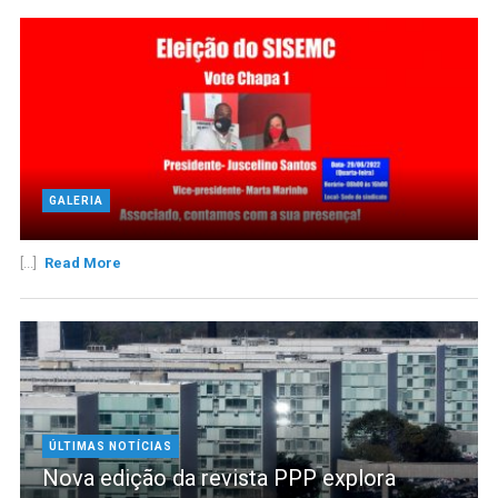
GALERIA
[...]
Read More
ÚLTIMAS NOTÍCIAS
Nova edição da revista PPP explora