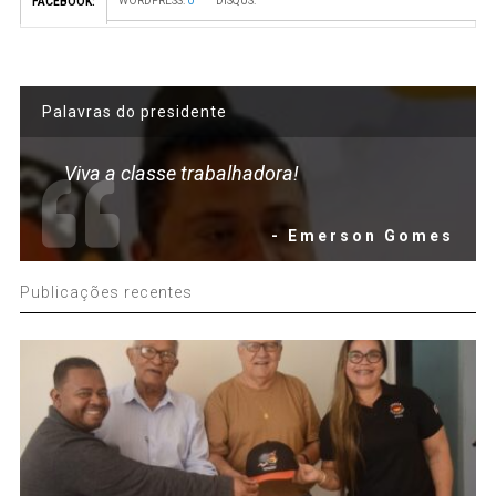
WORDPRESS:
0
DISQUS:
FACEBOOK:
Palavras do presidente
Viva a classe trabalhadora!
- Emerson Gomes
Publicações recentes