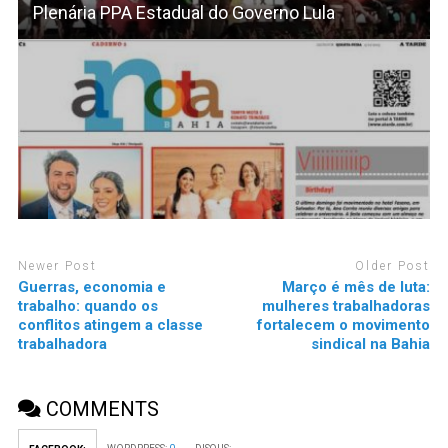
Plenária PPA Estadual do Governo Lula
Newer Post
Older Post
Guerras, economia e
Março é mês de luta:
trabalho: quando os
mulheres trabalhadoras
conflitos atingem a classe
fortalecem o movimento
trabalhadora
sindical na Bahia
COMMENTS