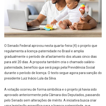
O Senado Federal aprovou nesta quarta-feira (4) o projeto que
regulamenta a licença-paternidade no Brasil e amplia
gradualmente o período de afastamento dos atuais cinco dias
para até 20 dias. A proposta também cria o chamado salário-
paternidade, benefício que será pago pela Previdência Social
durante o período de licença. O texto segue agora para sanção do
presidente Luiz Inácio Lula da Silva.
A votação ocorreu de forma simbólica e o projeto já havia sido
aprovado anteriormente pela Câmara dos Deputados, passando
pelo Senado sem alterações de mérito. A iniciativa busca criar
uma legislação específica para a licença-paternidade, que