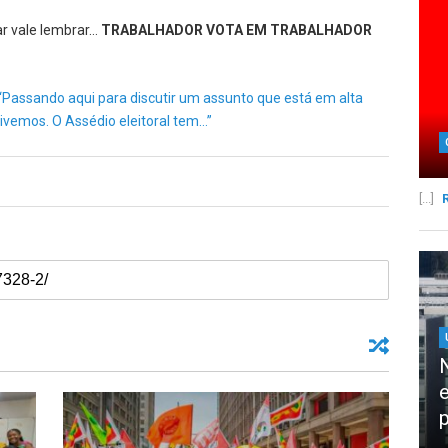
ar vale lembrar…
TRABALHADOR VOTA EM TRABALHADOR
Passando aqui para discutir um assunto que está em alta
vivemos. O Assédio eleitoral tem…”
[...]
p