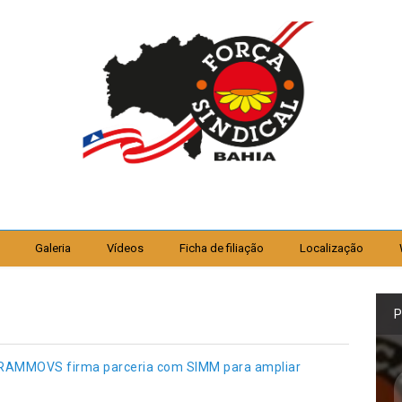
Galeria
Vídeos
Ficha de filiação
Localização
P
NTRAMMOVS firma parceria com SIMM para ampliar