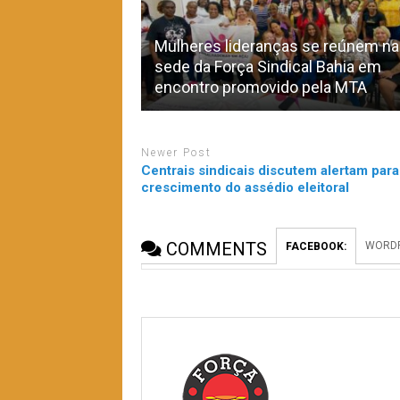
Mulheres lideranças se reúnem na
sede da Força Sindical Bahia em
encontro promovido pela MTA
Newer Post
Centrais sindicais discutem alertam para
crescimento do assédio eleitoral
COMMENTS
WORDP
FACEBOOK: