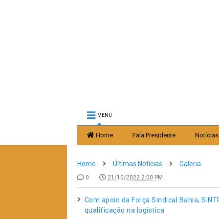
MENU
Home
Fala Presidente
Notícias
Home
Últimas Notícias
Galeria
0
21/10/2022 2:00 PM
Com apoio da Força Sindical Bahia, SI
qualificação na logística