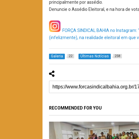
principalmente por assédio.
Denuncie o Assédio Eleitoral, e na hora de vot
FORÇA SINDICAL BAHIA no Instagram: “
(infelizmente), na realidade eleitoral em que 
Galeria
Últimas Notícias
22
258
RECOMMENDED FOR YOU