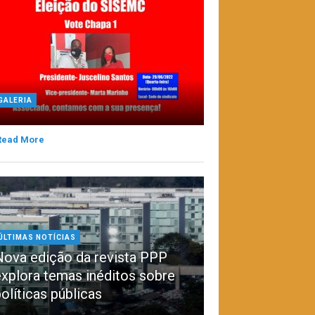
GALERIA
Read More
ÚLTIMAS NOTÍCIAS
Nova edição da revista PPP
explora temas inéditos sobre
olíticas públicas