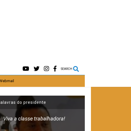
SEARCH
Webmail
alavras do presidente
Viva a classe trabalhadora!