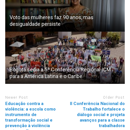
Voto das mulheres faz 90 anos, mas
desigualdade persiste
Bogotá sedia a 5ª Conferência Regional ICM
para a América Latina e o Caribe
Newer Post
Older Post
Educação contra a
II Conferência Nacional do
violência: a escola como
Trabalho fortalece o
instrumento de
diálogo social e projeta
transformação social e
avanços para a classe
prevenção à violência
trabalhadora