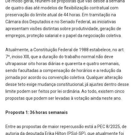
De modo geral, reúnem-se propostas que vão desde a semana
de quatro dias até modelos de flexibilização contratual com
preservação do limite atual de 44 horas. Em tramitação na
Câmara dos Deputados e no Senado Federal, as iniciativas
apresentam visões distintas sobre produtividade, geração de
empregos, proteção salarial e o papel da negociação coletiva.
Atualmente, a Constituição Federal de 1988 estabelece, no art.
7º, inciso XIII, que a duração do trabalho normal não deve
ultrapassar oito horas diárias e quarenta e quatro semanais,
sendo facultadas a compensação de horários e a redução da
jornada por acordo ou convenção coletiva. Qualquer alteração
desse teto exige mudança constitucional; já ajustes dentro desse
limite podem ser feitos por lei ordinária. Ao todo, existem cinco
propostas que podem ser levadas à votação ainda neste ano.
Proposta 1: 36 horas semanais
Entre as propostas de maior repercussão está a PEC 8/2025, de
autoria da deputada Erika Hilton (PSol-SP), que atualmente foi