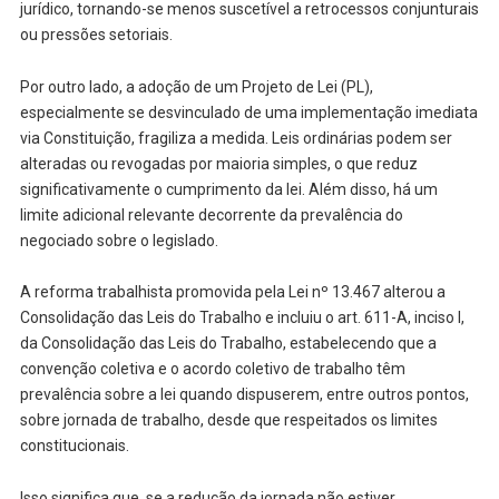
jurídico, tornando-se menos suscetível a retrocessos conjunturais
ou pressões setoriais.
Por outro lado, a adoção de um Projeto de Lei (PL),
especialmente se desvinculado de uma implementação imediata
via Constituição, fragiliza a medida. Leis ordinárias podem ser
alteradas ou revogadas por maioria simples, o que reduz
significativamente o cumprimento da lei. Além disso, há um
limite adicional relevante decorrente da prevalência do
negociado sobre o legislado.
A reforma trabalhista promovida pela Lei nº 13.467 alterou a
Consolidação das Leis do Trabalho e incluiu o art. 611-A, inciso I,
da Consolidação das Leis do Trabalho, estabelecendo que a
convenção coletiva e o acordo coletivo de trabalho têm
prevalência sobre a lei quando dispuserem, entre outros pontos,
sobre jornada de trabalho, desde que respeitados os limites
constitucionais.
Isso significa que, se a redução da jornada não estiver