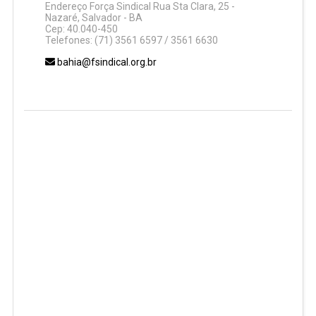
Endereço Força Sindical Rua Sta Clara, 25 -
Nazaré, Salvador - BA
Cep: 40.040-450
Telefones: (71) 3561 6597 / 3561 6630
bahia@fsindical.org.br