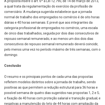
A proposta insere o art. 6º a Lei 12.790, de 14 de março de 2013,
a qual trata da regulamentação do exercício da profissão de
comerciário. A mudança sugerida estabelece que a jornada
normal de trabalho dos empregados no comércio é de oito horas
diárias e 40 horas semanais. E prevê que aos integrantes da
categoria profissional de empregados no comércio, uma escala
de cinco dias trabalhados, seguida por dois dias consecutivos de
repouso semanal remunerado; e ao menos um dos dois dias
consecutivos de repouso semanal remunerado deverá coincidir,
pelo menos uma vez no período máximo de três semanas, com o
domingo.
Conclusão
O resumo e os principais pontos de cada uma das propostas
refletem modelos distintos sobre a jornada de trabalho, sendo
positivas as que permitem a redução estrutural para 36 horas e
possível semana de quatro dias sugeridos nas propostas 1, 2 e 5;
e fixação de 40 horas com proteção salarial e transição gradual; e
negativas a manutenção do teto de 44 horas com ampliação da