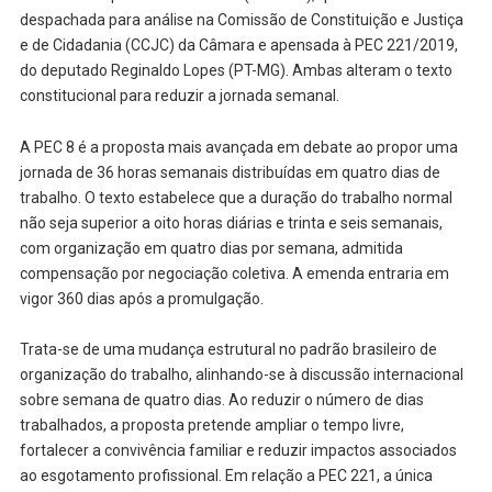
despachada para análise na Comissão de Constituição e Justiça
e de Cidadania (CCJC) da Câmara e apensada à PEC 221/2019,
do deputado Reginaldo Lopes (PT-MG). Ambas alteram o texto
constitucional para reduzir a jornada semanal.
A PEC 8 é a proposta mais avançada em debate ao propor uma
jornada de 36 horas semanais distribuídas em quatro dias de
trabalho. O texto estabelece que a duração do trabalho normal
não seja superior a oito horas diárias e trinta e seis semanais,
com organização em quatro dias por semana, admitida
compensação por negociação coletiva. A emenda entraria em
vigor 360 dias após a promulgação.
Trata-se de uma mudança estrutural no padrão brasileiro de
organização do trabalho, alinhando-se à discussão internacional
sobre semana de quatro dias. Ao reduzir o número de dias
trabalhados, a proposta pretende ampliar o tempo livre,
fortalecer a convivência familiar e reduzir impactos associados
ao esgotamento profissional. Em relação a PEC 221, a única