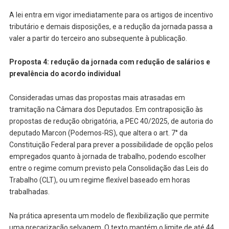
A lei entra em vigor imediatamente para os artigos de incentivo
tributário e demais disposições, e a redução da jornada passa a
valer a partir do terceiro ano subsequente à publicação.
Proposta 4: redução da jornada com redução de salários e
prevalência do acordo individual
Consideradas umas das propostas mais atrasadas em
tramitação na Câmara dos Deputados. Em contraposição às
propostas de redução obrigatória, a PEC 40/2025, de autoria do
deputado Marcon (Podemos-RS), que altera o art. 7° da
Constituição Federal para prever a possibilidade de opção pelos
empregados quanto à jornada de trabalho, podendo escolher
entre o regime comum previsto pela Consolidação das Leis do
Trabalho (CLT), ou um regime flexível baseado em horas
trabalhadas.
Na prática apresenta um modelo de flexibilização que permite
uma precarização selvagem. O texto mantém o limite de até 44