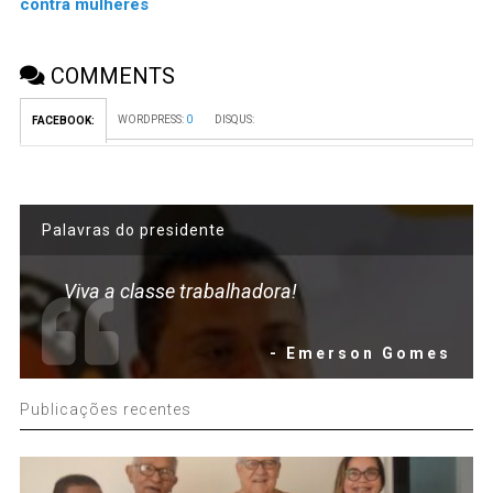
contra mulheres
COMMENTS
WORDPRESS:
0
DISQUS:
FACEBOOK:
Palavras do presidente
Viva a classe trabalhadora!
- Emerson Gomes
Publicações recentes