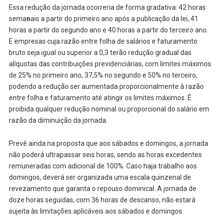
Essa redução da jornada ocorreria de forma gradativa: 42 horas
sema
n
ais a partir do primeiro ano após a publicação da lei, 41
horas a partir do segundo ano e 40 horas a partir do terceiro ano.
E empresas cuja razão entre folha de salários e faturamento
bruto seja igual ou superior a 0,3 terão redução gradual das
alíquotas das contribuições previdenciárias, com limites máximos
de 25% no primeiro ano, 37,5% no segundo e 50% no terceiro,
podendo a redução ser aumentada proporcionalmente à razão
entre folha e faturamento até atingir os limites máximos. É
proibida qualquer redução nominal ou proporcional do salário em
razão da diminuição da jornada.
Prevê ainda na proposta que aos sábados e domingos, a jornada
não poderá ultrapassar seis horas, sendo as horas excedentes
remuneradas com adicional de 100%. Caso haja trabalho aos
domingos, deverá ser organizada uma escala quinzenal de
revezamento que garanta o repouso dominical. A jornada de
doze horas seguidas, com 36 horas de descanso, não estará
sujeita às limitações aplicáveis aos sábados e domingos.