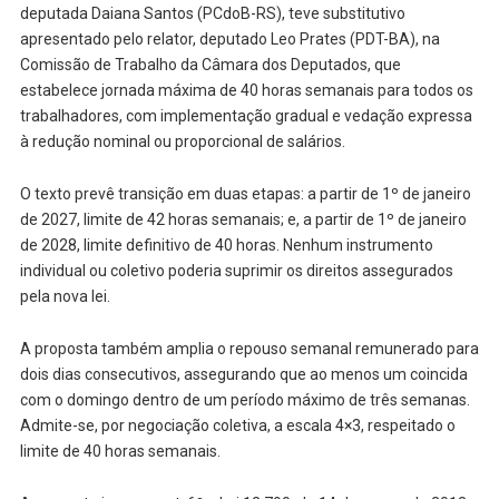
deputada Daiana Santos (PCdoB-RS), teve substitutivo
apresentado pelo relator, deputado Leo Prates (PDT-BA), na
Comissão de Trabalho da Câmara dos Deputados, que
estabelece jornada máxima de 40 horas semanais para todos os
trabalhadores, com implementação gradual e vedação expressa
à redução nominal ou proporcional de salários.
O texto prevê transição em duas etapas: a partir de 1º de janeiro
de 2027, limite de 42 horas semanais; e, a partir de 1º de janeiro
de 2028, limite definitivo de 40 horas. Nenhum instrumento
individual ou coletivo poderia suprimir os direitos assegurados
pela nova lei.
A proposta também amplia o repouso semanal remunerado para
dois dias consecutivos, assegurando que ao menos um coincida
com o domingo dentro de um período máximo de três semanas.
Admite-se, por negociação coletiva, a escala 4×3, respeitado o
limite de 40 horas semanais.