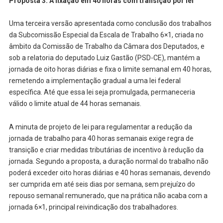
Proposta 3: A fixação em 40 horas com transição por lei
Uma terceira versão apresentada como conclusão dos trabalhos
da Subcomissão Especial da Escala de Trabalho 6×1, criada no
âmbito da Comissão de Trabalho da Câmara dos Deputados, e
sob a relatoria do deputado Luiz Gastão (PSD-CE), mantém a
jornada de oito horas diárias e fixa o limite semanal em 40 horas,
remetendo a implementação gradual a uma lei federal
específica. Até que essa lei seja promulgada, permaneceria
válido o limite atual de 44 horas semanais.
A minuta de projeto de lei para regulamentar a redução da
jornada de trabalho para 40 horas semanais exige regra de
transição e criar medidas tributárias de incentivo à redução da
jornada. Segundo a proposta, a duração normal do trabalho não
poderá exceder oito horas diárias e 40 horas semanais, devendo
ser cumprida em até seis dias por semana, sem prejuízo do
repouso semanal remunerado, que na prática não acaba com a
jornada 6×1, principal reivindicação dos trabalhadores.