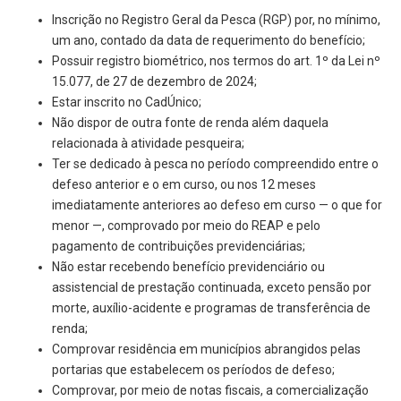
Inscrição no Registro Geral da Pesca (RGP) por, no mínimo,
um ano, contado da data de requerimento do benefício;
Possuir registro biométrico, nos termos do art. 1º da Lei nº
15.077, de 27 de dezembro de 2024;
Estar inscrito no CadÚnico;
Não dispor de outra fonte de renda além daquela
relacionada à atividade pesqueira;
Ter se dedicado à pesca no período compreendido entre o
defeso anterior e o em curso, ou nos 12 meses
imediatamente anteriores ao defeso em curso — o que for
menor —, comprovado por meio do REAP e pelo
pagamento de contribuições previdenciárias;
Não estar recebendo benefício previdenciário ou
assistencial de prestação continuada, exceto pensão por
morte, auxílio-acidente e programas de transferência de
renda;
Comprovar residência em municípios abrangidos pelas
portarias que estabelecem os períodos de defeso;
Comprovar, por meio de notas fiscais, a comercialização