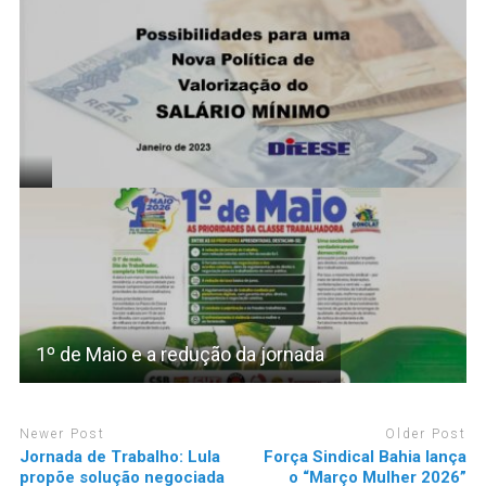
1º de Maio e a redução da jornada
Newer Post
Older Post
Jornada de Trabalho: Lula
Força Sindical Bahia lança
propõe solução negociada
o “Março Mulher 2026”