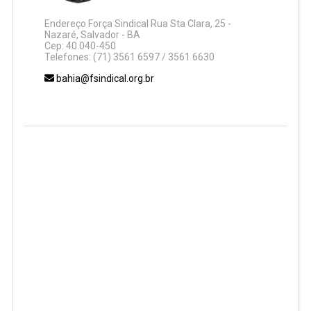
Endereço Força Sindical Rua Sta Clara, 25 -
Nazaré, Salvador - BA
Cep: 40.040-450
Telefones: (71) 3561 6597 / 3561 6630
bahia@fsindical.org.br