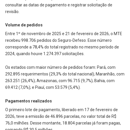
consultar as datas de pagamento e registrar solicitação de
revisão.
Volume de pedidos
Entre 1º de novembro de 2025 e 21 de fevereiro de 2026, o MTE
recebeu 998.706 pedidos do Seguro-Defeso. Esse número
corresponde a 78,4% do total registrado no mesmo período de
2024, quando houve 1.274.397 solicitações.
Os estados com maior número de pedidos foram: Pará, com
292.895 requerimentos (29,3% do total nacional); Maranhão, com
263.251 (26,4%); Amazonas, com 96.715 (9,7%); Bahia, com
69.412 (7,0%); e Piauí, com 53.579 (5,4%).
Pagamentos realizados
O primeiro lote de pagamento, liberado em 17 de fevereiro de
2026, teve a emissão de 46.896 parcelas, no valor total de R$
76,0 milhões. Desse montante, 18.804 parcelas já foram pagas,
somando R$ 30,5 milhões.