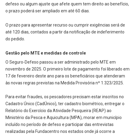
defeso ou algum ajuste que afete quem tem direito ao benefício,
o prazo poderá ser ampliado em até 60 dias.
O prazo para apresentar recurso ou cumprir exigências será de
até 120 dias, contados a partir da notificação de indeferimento
do pedido.
Gestão pelo MTE e medidas de controle
O Seguro-Defeso passou a ser administrado pelo MTE em
novembro de 2025. O primeiro lote de pagamento foi liberado em
17 de fevereiro deste ano para os beneficiários que atenderam
às novas regras previstas na Medida Provisória nº 1.323/2025.
Para evitar fraudes, os pescadores precisam estar inscritos no
Cadastro Único (CadÚnico), ter cadastro biométrico, entregar o
Relatório do Exercício da Atividade Pesqueira (REAP) ao
Ministério da Pesca e Aquicultura (MPA), morar em município
incluído no período de defeso e participar das entrevistas
realizadas pela Fundacentro nos estados onde já ocorre a