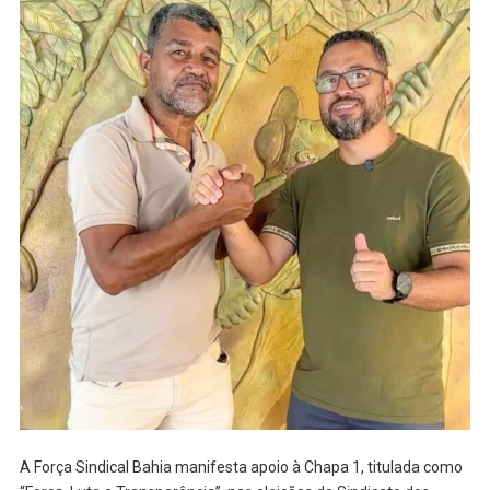
A Força Sindical Bahia manifesta apoio à Chapa 1, titulada como