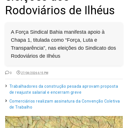
Rodoviários de Ilhéus
A Força Sindical Bahia manifesta apoio à
Chapa 1, titulada como “Força, Luta e
Transparência”, nas eleições do Sindicato dos
Rodoviários de Ilhéus
0
27/04/2026 6:15 PM
Trabalhadores da construção pesada aprovam proposta
de reajuste salarial e encerram greve
Comerciários realizam assinatura da Convenção Coletiva
de Trabalho