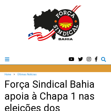
Home
Últimas Notícias
Força Sindical Bahia
apoia à Chapa 1 nas
eleições dos