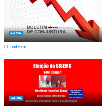
GALERIA
[...]
Read More
GALERIA