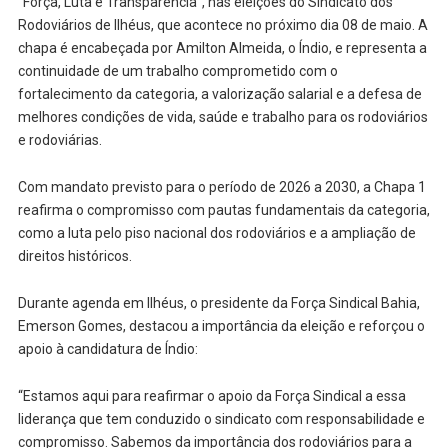
“Força, Luta e Transparência”, nas eleições do Sindicato dos
Rodoviários de Ilhéus, que acontece no próximo dia 08 de maio. A
chapa é encabeçada por Amilton Almeida, o Índio, e representa a
continuidade de um trabalho comprometido com o
fortalecimento da categoria, a valorização salarial e a defesa de
melhores condições de vida, saúde e trabalho para os rodoviários
e rodoviárias.
Com mandato previsto para o período de 2026 a 2030, a Chapa 1
reafirma o compromisso com pautas fundamentais da categoria,
como a luta pelo piso nacional dos rodoviários e a ampliação de
direitos históricos.
Durante agenda em Ilhéus, o presidente da Força Sindical Bahia,
Emerson Gomes, destacou a importância da eleição e reforçou o
apoio à candidatura de Índio:
“Estamos aqui para reafirmar o apoio da Força Sindical a essa
liderança que tem conduzido o sindicato com responsabilidade e
compromisso. Sabemos da importância dos rodoviários para a