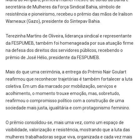
secretária de Mulheres da Força Sindical Bahia, símbolo de
resistência e pioneirismo, recebeu o prêmio das mãos de Irailson
Warneaux (Gazo), presidente do Sintepav Bahia.
Terezinha Martins de Oliveira, liderança sindical e representante
da FESPUMEB, também foi homenageada por sua atuação firme
na defesa dos direitos dos servidores públicos, recebendo o
prêmio de José Hélio, presidente da FESPUMEB.
Mais do que uma cerimônia, a entrega do Prêmio Nair Goulart
reafirmou que reconhecer trajetórias é também fortalecer a luta
coletiva. Em um dia marcado por mobilização, serviços e
acolhimento, o momento trouxe emoção, mas, sobretudo,
reafirmou o compromisso político com a construção de uma
sociedade mais justa, igualitária e com protagonismo feminino.
O prêmio consolidou-se, mais uma vez, como um espaço de
visibilidade, valorização e resistência, mostrando que a luta das
mulheres trabalhadoras segue viva, organizada e cada vez mais