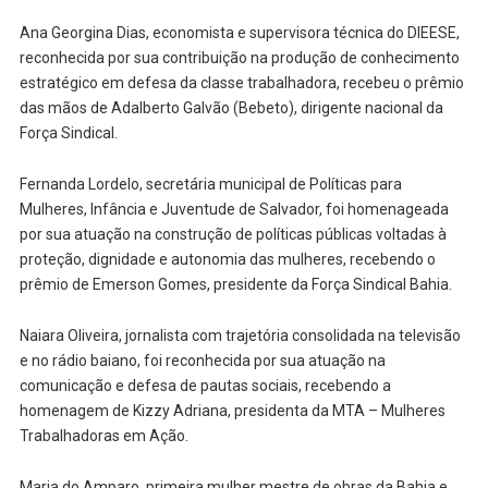
Ana Georgina Dias, economista e supervisora técnica do DIEESE,
reconhecida por sua contribuição na produção de conhecimento
estratégico em defesa da classe trabalhadora, recebeu o prêmio
das mãos de Adalberto Galvão (Bebeto), dirigente nacional da
Força Sindical.
Fernanda Lordelo, secretária municipal de Políticas para
Mulheres, Infância e Juventude de Salvador, foi homenageada
por sua atuação na construção de políticas públicas voltadas à
proteção, dignidade e autonomia das mulheres, recebendo o
prêmio de Emerson Gomes, presidente da Força Sindical Bahia.
Naiara Oliveira, jornalista com trajetória consolidada na televisão
e no rádio baiano, foi reconhecida por sua atuação na
comunicação e defesa de pautas sociais, recebendo a
homenagem de Kizzy Adriana, presidenta da MTA – Mulheres
Trabalhadoras em Ação.
Maria do Amparo, primeira mulher mestre de obras da Bahia e