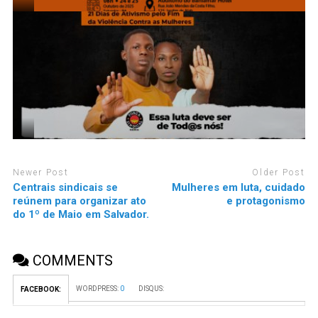
Newer Post
Older Post
Centrais sindicais se
Mulheres em luta, cuidado
reúnem para organizar ato
e protagonismo
do 1º de Maio em Salvador.
COMMENTS
WORDPRESS:
0
DISQUS:
FACEBOOK: