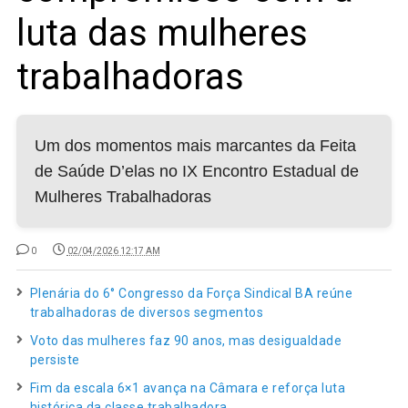
luta das mulheres
trabalhadoras
Um dos momentos mais marcantes da Feita
de Saúde D’elas no IX Encontro Estadual de
Mulheres Trabalhadoras
0
02/04/2026 12:17 AM
Plenária do 6° Congresso da Força Sindical BA reúne
trabalhadoras de diversos segmentos
Voto das mulheres faz 90 anos, mas desigualdade
persiste
Fim da escala 6×1 avança na Câmara e reforça luta
histórica da classe trabalhadora