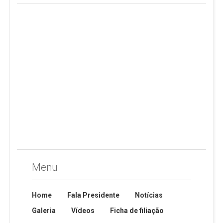
Menu
Home
Fala Presidente
Notícias
Galeria
Vídeos
Ficha de filiação