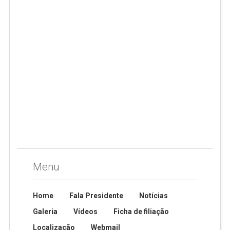
Menu
Home
Fala Presidente
Notícias
Galeria
Vídeos
Ficha de filiação
Localização
Webmail