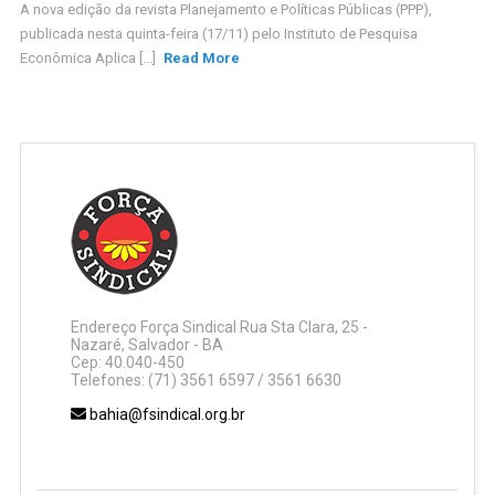
A nova edição da revista Planejamento e Políticas Públicas (PPP),
publicada nesta quinta-feira (17/11) pelo Instituto de Pesquisa
Econômica Aplica [...]
Read More
Endereço Força Sindical Rua Sta Clara, 25 -
Nazaré, Salvador - BA
Cep: 40.040-450
Telefones: (71) 3561 6597 / 3561 6630
bahia@fsindical.org.br