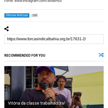
Fonte: www.instagram.com/sindsmut
Últimas Notícias
258
RECOMMENDED FOR YOU
Vitória da classe trabalhadora!