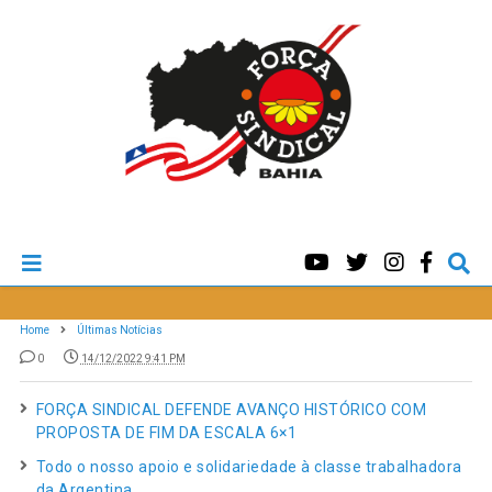
Home
Últimas Notícias
0
14/12/2022 9:41 PM
FORÇA SINDICAL DEFENDE AVANÇO HISTÓRICO COM
PROPOSTA DE FIM DA ESCALA 6×1
Todo o nosso apoio e solidariedade à classe trabalhadora
da Argentina