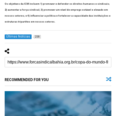
Os objetivos da ICM incluem 1) promover e defender os direitos humanos e sindicais;
2) aumentar a força sindical; 3) promover um nível de emprego estável e elevado em
nossos setores; e 4) influenciar a política e fortalecer a capacidade das instituições e
estruturas tripartites em nossos setores.
Últimas Notícias
258
RECOMMENDED FOR YOU