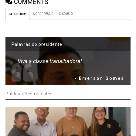
COMMENTS
WORDPRESS:
0
DISQUS:
0
FACEBOOK:
Palavras do presidente
Viva a classe trabalhadora!
- Emerson Gomes
Publicações recentes