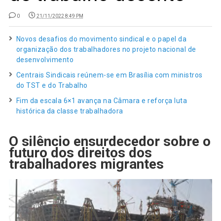
0
21/11/2022 8:49 PM
Novos desafios do movimento sindical e o papel da
organização dos trabalhadores no projeto nacional de
desenvolvimento
Centrais Sindicais reúnem-se em Brasília com ministros
do TST e do Trabalho
Fim da escala 6×1 avança na Câmara e reforça luta
histórica da classe trabalhadora
O silêncio ensurdecedor sobre o
futuro dos direitos dos
trabalhadores migrantes