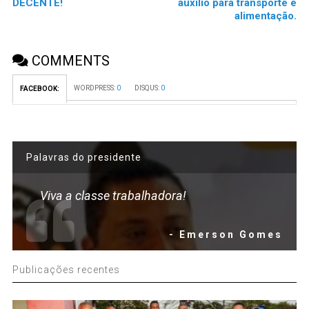
DECENTE!
auxílio para transporte e
alimentação.
COMMENTS
WORDPRESS:
0
DISQUS:
0
FACEBOOK:
Palavras do presidente
Viva a classe trabalhadora!
- Emerson Gomes
Publicações recentes