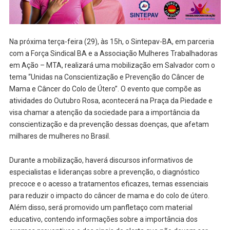
Na próxima terça-feira (29), às 15h, o Sintepav-BA, em parceria
com a Força Sindical BA e a Associação Mulheres Trabalhadoras
em Ação – MTA, realizará uma mobilização em Salvador com o
tema “Unidas na Conscientização e Prevenção do Câncer de
Mama e Câncer do Colo de Útero”. O evento que compõe as
atividades do Outubro Rosa, acontecerá na Praça da Piedade e
visa chamar a atenção da sociedade para a importância da
conscientização e da prevenção dessas doenças, que afetam
milhares de mulheres no Brasil.
Durante a mobilização, haverá discursos informativos de
especialistas e lideranças sobre a prevenção, o diagnóstico
precoce e o acesso a tratamentos eficazes, temas essenciais
para reduzir o impacto do câncer de mama e do colo de útero.
Além disso, será promovido um panfletaço com material
educativo, contendo informações sobre a importância dos