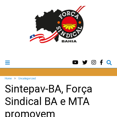
Home
Uncategorized
Sintepav-BA, Força
Sindical BA e MTA
promovem