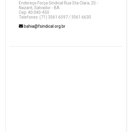
Endereço Força Sindical Rua Sta Clara, 25 -
Nazaré, Salvador - BA
Cep: 40.040-450
Telefones: (71) 3561 6597 / 3561 6630
bahia@fsindical.org.br