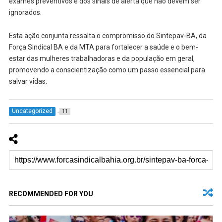
exames preventivos e dos sinais de alerta que não devem ser
ignorados.
Esta ação conjunta ressalta o compromisso do Sintepav-BA, da
Força Sindical BA e da MTA para fortalecer a saúde e o bem-
estar das mulheres trabalhadoras e da população em geral,
promovendo a conscientização como um passo essencial para
salvar vidas.
Uncategorized
11
RECOMMENDED FOR YOU