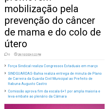
mobilização pela
prevenção do câncer
de mama e do colo de
útero
0
28/10/2024 5:22 PM
Força Sindical realiza Congressos Estaduais em março
SINDGUARDAS-Bahia realiza entrega de minuta de Plano
de Carreira da Guarda Civil Municipal ao Prefeito de
Itabuna Augusto Castro
Comissão aprova fim da escala 6×1 por ampla maioria e
leva embate ao plenário da Câmara