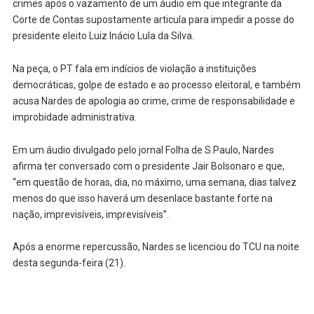
crimes após o vazamento de um áudio em que integrante da
Corte de Contas supostamente articula para impedir a posse do
presidente eleito Luiz Inácio Lula da Silva.
Na peça, o PT fala em indícios de violação a instituições
democráticas, golpe de estado e ao processo eleitoral, e também
acusa Nardes de apologia ao crime, crime de responsabilidade e
improbidade administrativa.
Em um áudio divulgado pelo jornal Folha de S.Paulo, Nardes
afirma ter conversado com o presidente Jair Bolsonaro e que,
“em questão de horas, dia, no máximo, uma semana, dias talvez
menos do que isso haverá um desenlace bastante forte na
nação, imprevisíveis, imprevisíveis”.
Após a enorme repercussão, Nardes se licenciou do TCU na noite
desta segunda-feira (21).