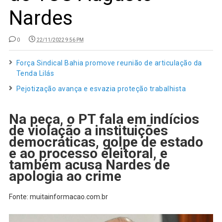
Nardes
0
22/11/2022 9:56 PM
Força Sindical Bahia promove reunião de articulação da
Tenda Lilás
Pejotização avança e esvazia proteção trabalhista
Na peça, o PT fala em indícios
de violação a instituições
democráticas, golpe de estado
e ao processo eleitoral, e
também acusa Nardes de
apologia ao crime
Fonte: muitainformacao.com.br