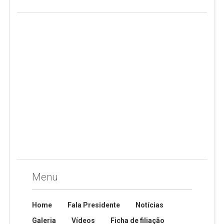
Menu
Home
Fala Presidente
Notícias
Galeria
Vídeos
Ficha de filiação