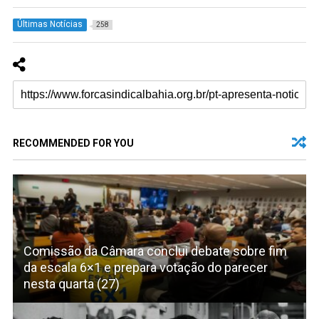
Últimas Notícias
258
RECOMMENDED FOR YOU
Comissão da Câmara conclui debate sobre fim
da escala 6×1 e prepara votação do parecer
nesta quarta (27)