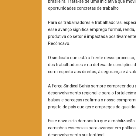
brasileira. Trata-se de uma iniciativa que mo
oportunidades concretas de trabalho.
Para os trabalhadores e trabalhadoras, especi
esse avanço significa emprego formal, renda, q
produtiva do setor é impactada positivamente,
Recôncavo.
O sindicato que está à frente desse process
dos trabalhadores e na defesa de condições d
com respeito aos direitos, à segurança e à val
A Força Sindical Bahia sempre compreendeu a 
desenvolvimento regional e para o fortalecim
balsas e barcaças reafirma o nosso compromi
projeto de país que gere empregos de qualidad
Esse novo ciclo demonstra que a mobilização s
caminhos essenciais para avançar em políticas
desenvolvimento sustentável.