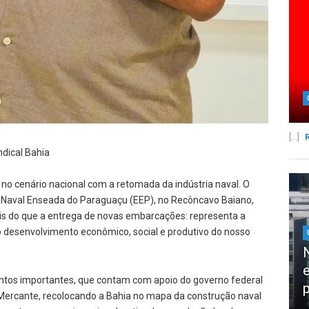
[...]
dical Bahia
 no cenário nacional com a retomada da indústria naval. O
o Naval Enseada do Paraguaçu (EEP), no Recôncavo Baiano,
is do que a entrega de novas embarcações: representa a
 desenvolvimento econômico, social e produtivo do nosso
ntos importantes, que contam com apoio do governo federal
p
Mercante, recolocando a Bahia no mapa da construção naval