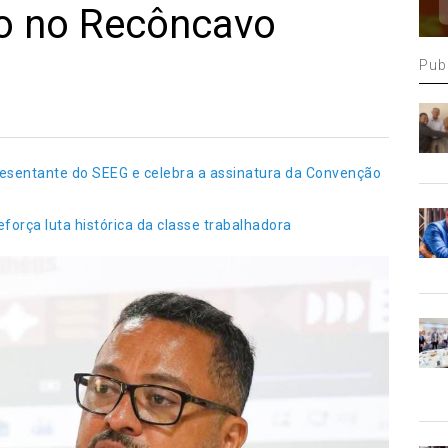
o no Recôncavo
Pub
presentante do SEEG e celebra a assinatura da Convenção
força luta histórica da classe trabalhadora