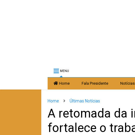
MENU
Home
Fala Presidente
Notícias
Home
Últimas Notícias
A retomada da i
fortalece o trab