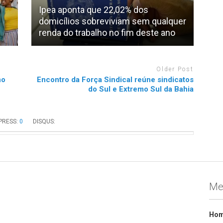
Ipea aponta que 22,02% dos
domicílios sobreviviam sem qualquer
renda do trabalho no fim deste ano
Older Post
no
Encontro da Força Sindical reúne sindicatos
do Sul e Extremo Sul da Bahia
RESS:
0
DISQUS:
Me
Ho