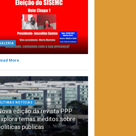
GALERIA
Read More
ÚLTIMAS NOTÍCIAS
Nova edição da revista PPP
explora temas inéditos sobre
olíticas públicas