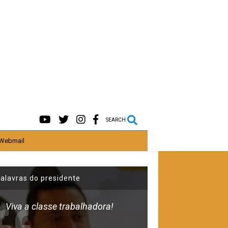
SEARCH
Webmail
alavras do presidente
Viva a classe trabalhadora!