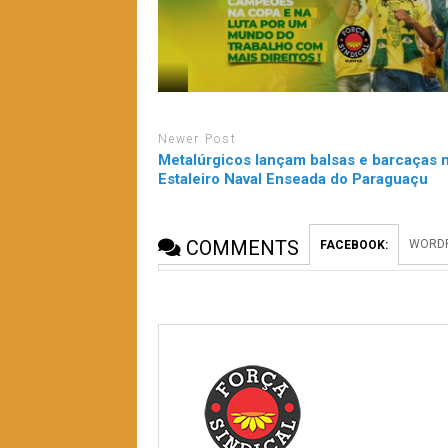
Newer Post
Metalúrgicos lançam balsas e barcaças 
Estaleiro Naval Enseada do Paraguaçu
COMMENTS
WORDP
FACEBOOK: