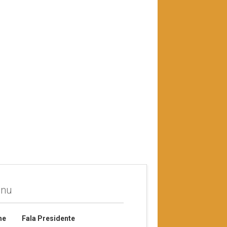
nu
me
Fala Presidente