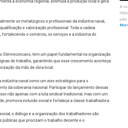
vimenta a economia regional, estimula a produção local e gera
A no
Públi
pelo 
almente os metalúrgicos e profissionais da indústria naval,
Mor
ualificação e valorização profissional. Toda a cadeia
 fortalecendo o comércio, os serviços e a indústria do
o, o Stimreconcavo, tem um papel fundamental na organização
ignas de trabalho, garantindo que esse crescimento aconteça
orização da mão de obra local.
indústria naval como um eixo estratégico para o
ento da soberania nacional. Participar do lançamento dessas
sso não apenas com a luta sindical tradicional, mas com um
e, promova inclusão social e fortaleça a classe trabalhadora.
ocial, o diálogo e a organização dos trabalhadores são
 públicas que priorizam o trabalho decente e o