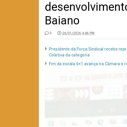
desenvolviment
Baiano
0
26/01/2026 4:46 PM
Presidente da Força Sindical recebe re
Coletiva da categoria
Fim da escala 6×1 avança na Câmara e re