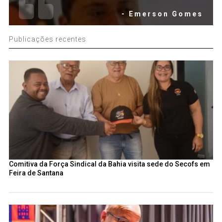
- Emerson Gomes
Publicações recentes
Comitiva da Força Sindical da Bahia visita sede do Secofs em
Feira de Santana