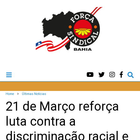
Home
Últimas Notícias
21 de Março reforça
luta contra a
discriminação racial e