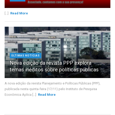
[...]
Read More
ÚLTIMAS NOTÍCIAS
Nova edição da revista PPP explora
temas inéditos sobre políticas públicas
A nova edição da revista Planejamento e Políticas Públicas (PPP),
publicada nesta quinta-feira (17/11) pelo Instituto de Pesquisa
Econômica Aplica [...]
Read More