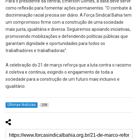
Para o presidente da central, Emerson Gomes, a data deve servir
como reflexão para fomentar ações permanentes. “O combate à
discriminação racial precisa ser diário. A Força Sindical Bahia tem
um compromisso firme com a construção de uma sociedade
mais justa, igualitária e diversa. Seguiremos apoiando iniciativas,
promovendo mobilizações e defendendo políticas públicas que
garantam dignidade e oportunidades para todos os
trabalhadores e trabalhadoras”.
A celebração do 21 de março reforça que a luta contra o racismo
é coletiva e contínua, exigindo o engajamento de toda a
sociedade para a construção de um futuro mais inclusivo e
igualitário.
Últimas Notícias
258