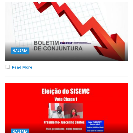
GALERIA
[...]
Read More
GALERIA