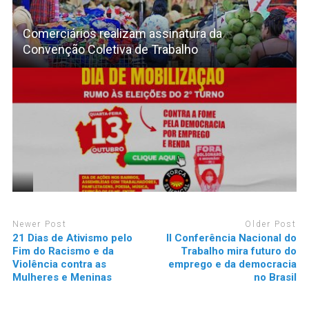
Comerciários realizam assinatura da
Convenção Coletiva de Trabalho
Newer Post
Older Post
21 Dias de Ativismo pelo
II Conferência Nacional do
Fim do Racismo e da
Trabalho mira futuro do
Violência contra as
emprego e da democracia
Mulheres e Meninas
no Brasil