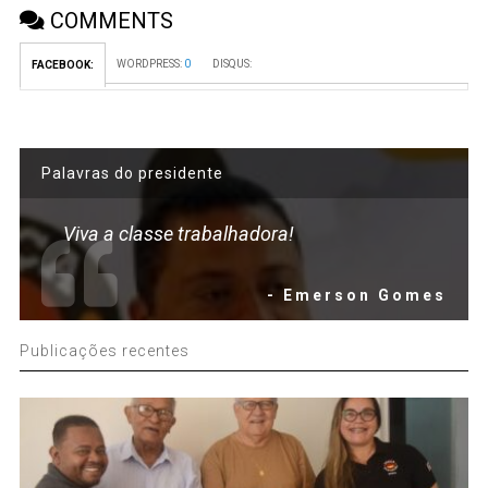
COMMENTS
WORDPRESS:
0
DISQUS:
FACEBOOK:
Palavras do presidente
Viva a classe trabalhadora!
- Emerson Gomes
Publicações recentes