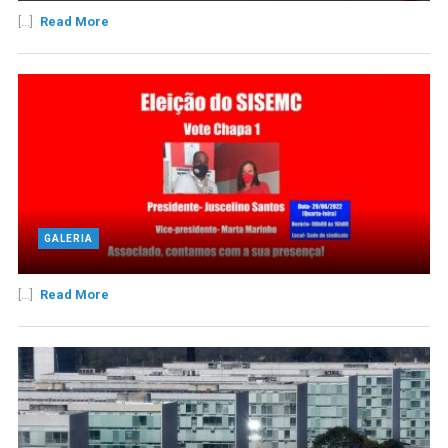
[...]
Read More
GALERIA
[...]
Read More