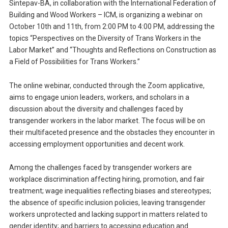
Sintepav-BA, in collaboration with the International Federation of
Building and Wood Workers – ICM, is organizing a webinar on
October 10th and 11th, from 2:00 PM to 4:00 PM, addressing the
topics “Perspectives on the Diversity of Trans Workers in the
Labor Market” and “Thoughts and Reflections on Construction as
a Field of Possibilities for Trans Workers.”
The online webinar, conducted through the Zoom applicative,
aims to engage union leaders, workers, and scholars in a
discussion about the diversity and challenges faced by
transgender workers in the labor market. The focus will be on
their multifaceted presence and the obstacles they encounter in
accessing employment opportunities and decent work.
Among the challenges faced by transgender workers are
workplace discrimination affecting hiring, promotion, and fair
treatment; wage inequalities reflecting biases and stereotypes;
the absence of specific inclusion policies, leaving transgender
workers unprotected and lacking support in matters related to
gender identity; and barriers to accessing education and