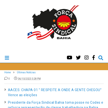
Home
Últimas Notícias
0
06/10/2023 3:28 PM
AACES: CHAPA 01 ” RESPEITE A ONDE A GENTE CHEGOU”
Vence as eleições
Presidente da Força Sindical Bahia toma posse no Codes e
reforça representação da classe trabalhadora na Bahia