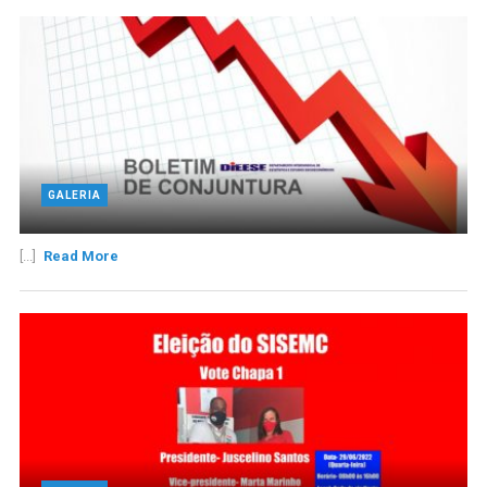
GALERIA
[...]
Read More