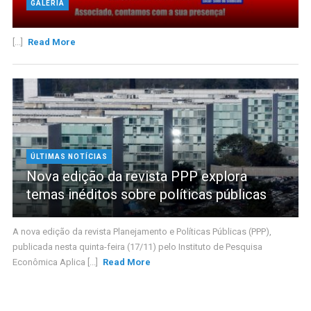
GALERIA
[...]
Read More
ÚLTIMAS NOTÍCIAS
Nova edição da revista PPP explora
temas inéditos sobre políticas públicas
A nova edição da revista Planejamento e Políticas Públicas (PPP),
publicada nesta quinta-feira (17/11) pelo Instituto de Pesquisa
Econômica Aplica [...]
Read More