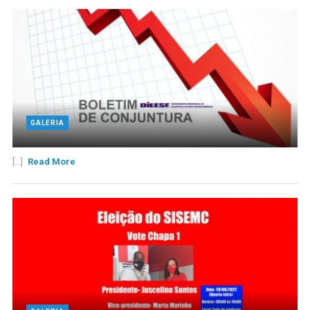
GALERIA
[...]
Read More