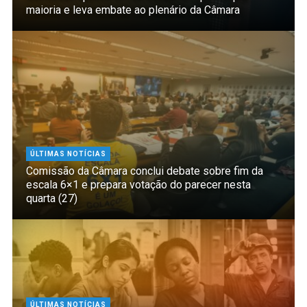
maioria e leva embate ao plenário da Câmara
ÚLTIMAS NOTÍCIAS
Comissão da Câmara conclui debate sobre fim da
escala 6×1 e prepara votação do parecer nesta
quarta (27)
ÚLTIMAS NOTÍCIAS