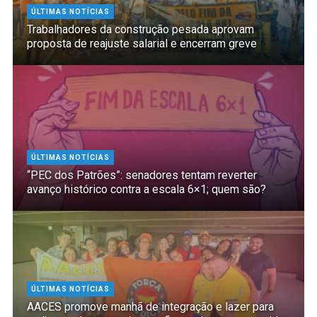
ÚLTIMAS NOTÍCIAS
Trabalhadores da construção pesada aprovam
proposta de reajuste salarial e encerram greve
ÚLTIMAS NOTÍCIAS
“PEC dos Patrões”: senadores tentam reverter
avanço histórico contra a escala 6×1; quem são?
ÚLTIMAS NOTÍCIAS
AACES promove manhã de integração e lazer para