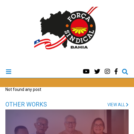
Not found any post
OTHER WORKS
VIEW ALL