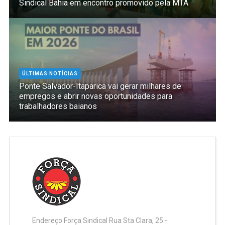
Sindical Bahia em encontro promovido pela MTA
ÚLTIMAS NOTÍCIAS
Ponte Salvador-Itaparica vai gerar milhares de
empregos e abrir novas oportunidades para
trabalhadores baianos
Endereço Força Sindical Rua Sta Clara, 25 -