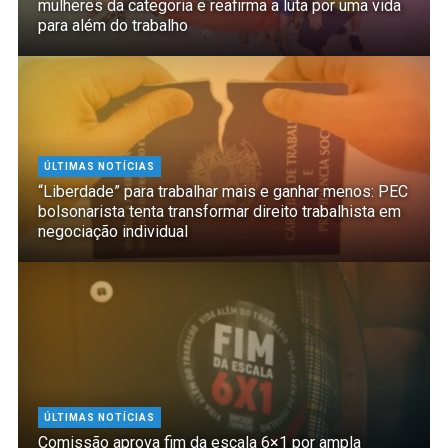
mulheres da categoria e reafirma a luta por uma vida
para além do trabalho
ÚLTIMAS NOTÍCIAS
“Liberdade” para trabalhar mais e ganhar menos: PEC
bolsonarista tenta transformar direito trabalhista em
negociação individual
ÚLTIMAS NOTÍCIAS
Comissão aprova fim da escala 6×1 por ampla