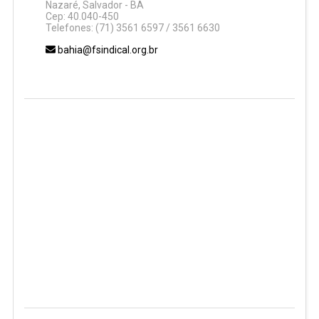
Nazaré, Salvador - BA
Cep: 40.040-450
Telefones: (71) 3561 6597 / 3561 6630
bahia@fsindical.org.br